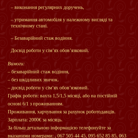
– виконання регулярних доручень,
– утримання автомобіля у належному вигляді та
технічному стані.
– Безаварійний стаж водіння.
Досвід роботи у сім’ях обов’язковий.
Вимоги:
– безаварійний стаж водіння,
– без шкідливих звичок.
– досвід роботи у сім’ях обов’язковий.
Графік роботи: вахта 1,5/1,5 місяці, або на постійній
основі 6/1 з проживанням.
Проживання, харчування за рахунок роботодавців.
Зарплата: 2000€ за місяць.
За більш детальною інформацією телефонуйте за
вказаними номерами: , 067 505 44 45, 095 652 85 85, 063