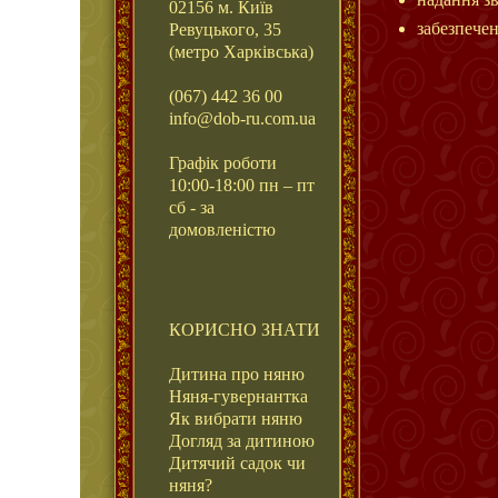
02156 м. Київ
забезпечен
Ревуцького, 35
(метро Харківська)
(067) 442 36 00
info@dob-ru.com.ua
Графік роботи
10:00-18:00 пн – пт
сб - за
домовленістю
КОРИСНО ЗНАТИ
Дитина про няню
Няня-гувернантка
Як вибрати няню
Догляд за дитиною
Дитячий садок чи
няня?