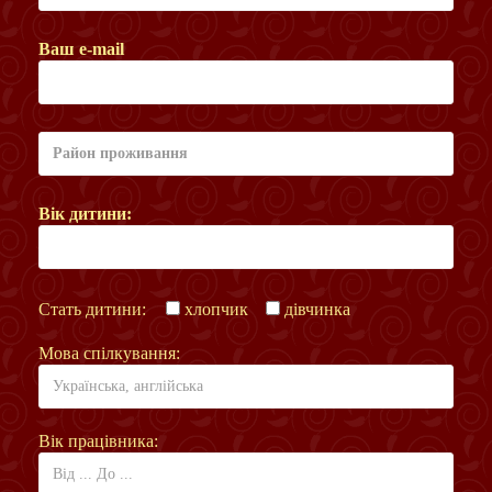
Ваш e-mail
Вік дитини:
Стать дитини:
хлопчик
дівчинка
Мова спілкування:
Вік працівника: